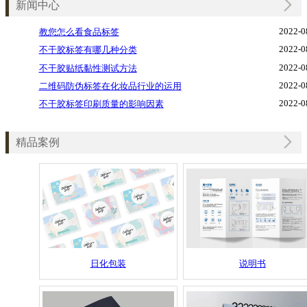
新闻中心
2022-0
教您怎么看食品标签
2022-0
不干胶标签有哪几种分类
2022-0
不干胶贴纸黏性测试方法
2022-0
二维码防伪标签在化妆品行业的运用
2022-0
不干胶标签印刷质量的影响因素
精品案例
日化包装
说明书