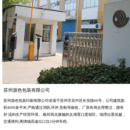
苏州源色包装有限公司
苏州源色包装印刷有限公司坐落于苏州市吴中区长安路66号，公司建筑面
积4000多平米,严格通过消防,环评,安检等验收。厂房布局合理整洁，拥有
舒 适的生产经营环境。 毗邻风光旖施的太湖胥口度假区。地理位置优越，
交通便利,离绕城高速出口仅2分钟车程。